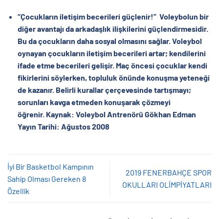
“Çocukların iletişim becerileri güçlenir!”
Voleybolun bir
diğer avantajı da arkadaşlık ilişkilerini güçlendirmesidir.
Bu da çocukların daha sosyal olmasını sağlar. Voleybol
oynayan çocukların iletişim becerileri artar; kendilerini
ifade etme becerileri gelişir. Maç öncesi çocuklar kendi
fikirlerini söylerken, topluluk önünde konuşma yeteneği
de kazanır. Belirli kurallar çerçevesinde tartışmayı;
sorunları kavga etmeden konuşarak çözmeyi
öğrenir.
Kaynak: Voleybol Antrenörü Gökhan Edman
Yayın Tarihi: Ağustos 2008
İyi Bir Basketbol Kampının
2019 FENERBAHÇE SPOR
Sahip Olması Gereken 8
OKULLARI OLİMPİYATLARI
Özellik