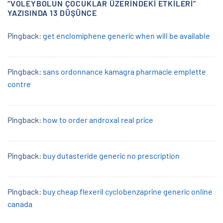
“
VOLEYBOLUN ÇOCUKLAR ÜZERINDEKI ETKILERI
”
YAZISINDA 13 DÜŞÜNCE
Pingback:
get enclomiphene generic when will be available
Pingback:
sans ordonnance kamagra pharmacie emplette
contre
Pingback:
how to order androxal real price
Pingback:
buy dutasteride generic no prescription
Pingback:
buy cheap flexeril cyclobenzaprine generic online
canada