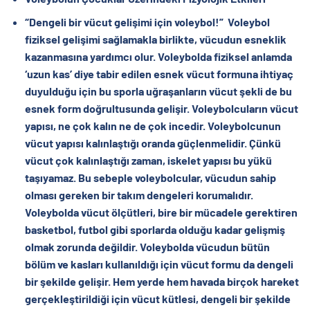
“Dengeli bir vücut gelişimi için voleybol!”
Voleybol
fiziksel gelişimi sağlamakla birlikte, vücudun esneklik
kazanmasına yardımcı olur. Voleybolda fiziksel anlamda
‘uzun kas’ diye tabir edilen esnek vücut formuna ihtiyaç
duyulduğu için bu sporla uğraşanların vücut şekli de bu
esnek form doğrultusunda gelişir. Voleybolcuların vücut
yapısı, ne çok kalın ne de çok incedir. Voleybolcunun
vücut yapısı kalınlaştığı oranda güçlenmelidir. Çünkü
vücut çok kalınlaştığı zaman, iskelet yapısı bu yükü
taşıyamaz. Bu sebeple voleybolcular, vücudun sahip
olması gereken bir takım dengeleri korumalıdır.
Voleybolda vücut ölçütleri, bire bir mücadele gerektiren
basketbol, futbol gibi sporlarda olduğu kadar gelişmiş
olmak zorunda değildir. Voleybolda vücudun bütün
bölüm ve kasları kullanıldığı için vücut formu da dengeli
bir şekilde gelişir. Hem yerde hem havada birçok hareket
gerçekleştirildiği için vücut kütlesi, dengeli bir şekilde