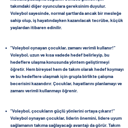
takımdaki diğer oyunculara gereksinim duyulur.
Voleybol sayesinde, normal şartlarda ancak bir mesleğe
sahip olup, iş hayatındayken kazanılacak tecrübe, küçük
yaşlardan itibaren edinilir.
“Voleybol oynayan çocuklar, zamanı verimli kullanır!”
Voleybol, uzun ve kısa vadede hedef belirleyip, bu
hedeflere ulaşma konusunda yöntem geliştirmeyi
öğretir. Hem bireysel hem de takım olarak hedef koymayı
ve bu hedeflere ulaşmak için grupla birlikte çalışma
becerisini kazandırır. Çocuklar, hayatlarını planlamayı ve
zamanı verimli kullanmayı öğrenir.
“Voleybol, çocukların güçlü yönlerini ortaya çıkarır!”
Voleybol oynayan çocuklar, liderin önemini, lidere uyum
sağlamanın takıma sağlayacağı avantajı da görür. Takım