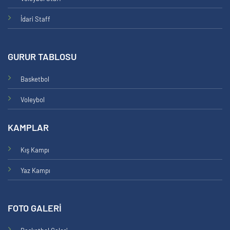
İdari Staff
GURUR TABLOSU
Basketbol
Voleybol
KAMPLAR
Kış Kampı
Yaz Kampı
FOTO GALERİ