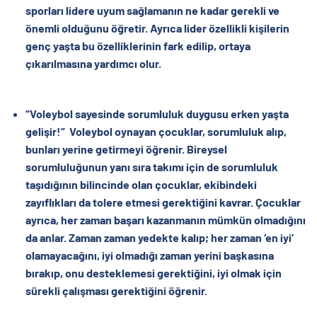
sporları lidere uyum sağlamanın ne kadar gerekli ve
önemli olduğunu öğretir. Ayrıca lider özellikli kişilerin
genç yaşta bu özelliklerinin fark edilip, ortaya
çıkarılmasına yardımcı olur.
“Voleybol sayesinde sorumluluk duygusu erken yaşta
gelişir!”
Voleybol oynayan çocuklar, sorumluluk alıp,
bunları yerine getirmeyi öğrenir. Bireysel
sorumluluğunun yanı sıra takımı için de sorumluluk
taşıdığının bilincinde olan çocuklar, ekibindeki
zayıflıkları da tolere etmesi gerektiğini kavrar. Çocuklar
ayrıca, her zaman başarı kazanmanın mümkün olmadığını
da anlar. Zaman zaman yedekte kalıp; her zaman ‘en iyi’
olamayacağını, iyi olmadığı zaman yerini başkasına
bırakıp, onu desteklemesi gerektiğini, iyi olmak için
sürekli çalışması gerektiğini öğrenir.