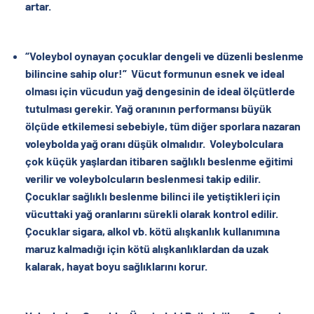
artar.
“Voleybol oynayan çocuklar dengeli ve düzenli beslenme
bilincine sahip olur!”
Vücut formunun esnek ve ideal
olması için vücudun yağ dengesinin de ideal ölçütlerde
tutulması gerekir. Yağ oranının performansı büyük
ölçüde etkilemesi sebebiyle, tüm diğer sporlara nazaran
voleybolda yağ oranı düşük olmalıdır.
Voleybolculara
çok küçük yaşlardan itibaren sağlıklı beslenme eğitimi
verilir ve voleybolcuların beslenmesi takip edilir.
Çocuklar sağlıklı beslenme bilinci ile yetiştikleri için
vücuttaki yağ oranlarını sürekli olarak kontrol edilir.
Çocuklar sigara, alkol vb. kötü alışkanlık kullanımına
maruz kalmadığı için kötü alışkanlıklardan da uzak
kalarak, hayat boyu sağlıklarını korur.