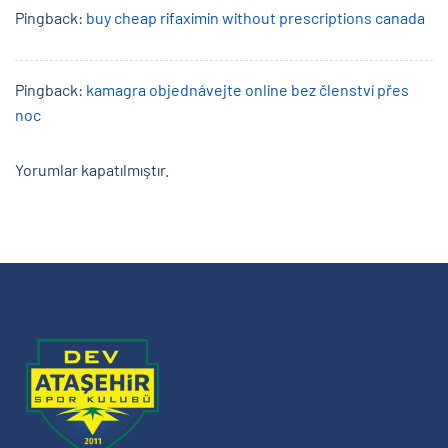
Pingback:
buy cheap rifaximin without prescriptions canada
Pingback:
kamagra objednávejte online bez členství přes
noc
Yorumlar kapatılmıştır.