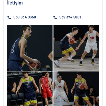
İletişim
530 834 0350
539 374 5601