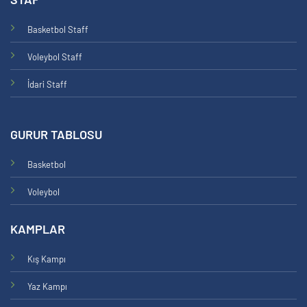
Basketbol Staff
Voleybol Staff
İdari Staff
GURUR TABLOSU
Basketbol
Voleybol
KAMPLAR
Kış Kampı
Yaz Kampı