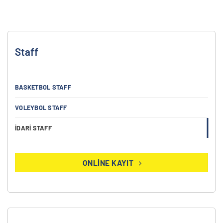
Staff
BASKETBOL STAFF
VOLEYBOL STAFF
İDARI STAFF
ONLINE KAYIT