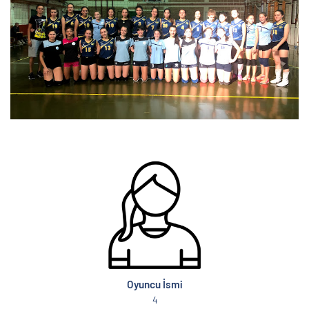
Oyuncu İsmi
4