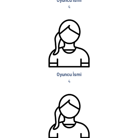
4
Oyuncu İsmi
4