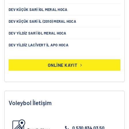
DEV KÜÇÜK SARI İGL MERAL HOCA
DEV KÜÇÜK SARI İL (2010) MERAL HOCA
DEV YILDIZ SARI İGL MERAL HOCA
DEV YILDIZ LACİVERT İL APO HOCA
ONLINE KAYIT
Voleybol İletişim
0 530 834 03 50