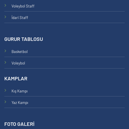
Voleybol Staff
İdari Staff
GURUR TABLOSU
Basketbol
Voleybol
KAMPLAR
Kış Kampı
Yaz Kampı
FOTO GALERİ