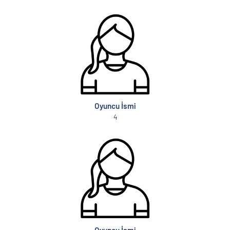
Oyuncu İsmi
4
Oyuncu İsmi